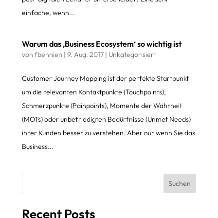
einfache, wenn...
Warum das ‚Business Ecosystem‘ so wichtig ist
von
fbennien
|
9. Aug. 2017
|
Unkategorisiert
Customer Journey Mapping ist der perfekte Startpunkt
um die relevanten Kontaktpunkte (Touchpoints),
Schmerzpunkte (Painpoints), Momente der Wahrheit
(MOTs) oder unbefriedigten Bedürfnisse (Unmet Needs)
ihrer Kunden besser zu verstehen. Aber nur wenn Sie das
Business...
Suchen
Recent Posts