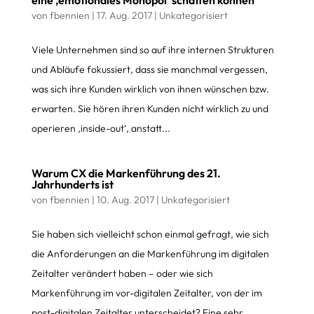
eine ‚emotionales Monopol‘ schaffen können
von
fbennien
|
17. Aug. 2017
|
Unkategorisiert
Viele Unternehmen sind so auf ihre internen Strukturen
und Abläufe fokussiert, dass sie manchmal vergessen,
was sich ihre Kunden wirklich von ihnen wünschen bzw.
erwarten. Sie hören ihren Kunden nicht wirklich zu und
operieren ‚inside-out‘, anstatt...
Warum CX die Markenführung des 21.
Jahrhunderts ist
von
fbennien
|
10. Aug. 2017
|
Unkategorisiert
Sie haben sich vielleicht schon einmal gefragt, wie sich
die Anforderungen an die Markenführung im digitalen
Zeitalter verändert haben – oder wie sich
Markenführung im vor-digitalen Zeitalter, von der im
post-digitalen Zeitalter unterscheidet? Eine sehr