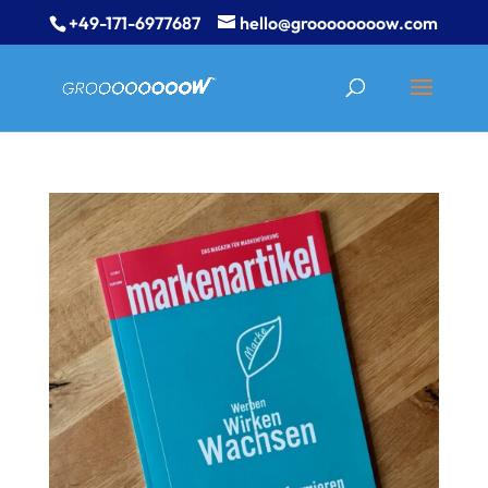
+49-171-6977687
hello@groooooooow.com